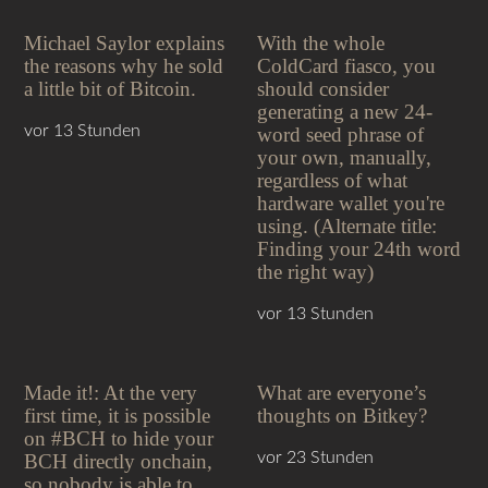
Michael Saylor explains
With the whole
the reasons why he sold
ColdCard fiasco, you
a little bit of Bitcoin.
should consider
generating a new 24-
vor 13 Stunden
word seed phrase of
your own, manually,
regardless of what
hardware wallet you're
using. (Alternate title:
Finding your 24th word
the right way)
vor 13 Stunden
Made it!: At the very
What are everyone’s
first time, it is possible
thoughts on Bitkey?
on #BCH to hide your
vor 23 Stunden
BCH directly onchain,
so nobody is able to