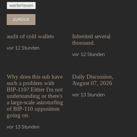
weiterlesen
ZURÜCK
audit of cold wallets
Inherited several
thousand.
vor 12 Stunden
vor 12 Stunden
Why does this sub have
Daily Discussion,
such a problem with
August 07, 2026
BIP-110? Either I'm not
vor 13 Stunden
understanding or there's
a large-scale astroturfing
of BIP-110 opposition
going on.
vor 13 Stunden