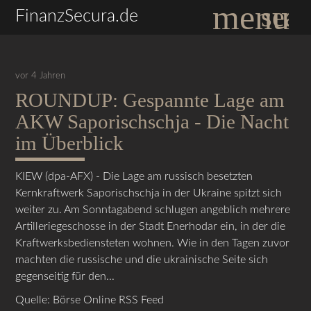
menu
sear
FinanzSecura.de
vor 4 Jahren
ROUNDUP: Gespannte Lage am
Suchbegriffe
SUCHEN
AKW Saporischschja - Die Nacht
im Überblick
KIEW (dpa-AFX) - Die Lage am russisch besetzten
Kernkraftwerk Saporischschja in der Ukraine spitzt sich
weiter zu. Am Sonntagabend schlugen angeblich mehrere
Artilleriegeschosse in der Stadt Enerhodar ein, in der die
Kraftwerksbediensteten wohnen. Wie in den Tagen zuvor
machten die russische und die ukrainische Seite sich
gegenseitig für den...
Quelle: Börse Online RSS Feed