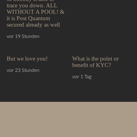
trace you down. ALL
WITHOUT A POOL! &
it is Post Quantum
secured already as well
vor 19 Stunden
But we love you!
What is the point or
benefit of KYC?
vor 23 Stunden
vor 1 Tag