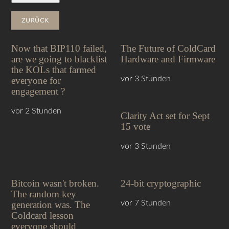
ZURÜCK
Now that BIP110 failed,
The Future of ColdCard
are we going to blacklist
Hardware and Firmware
the KOLs that farmed
vor 3 Stunden
everyone for
engagement ?
vor 2 Stunden
Clarity Act set for Sept
15 vote
vor 3 Stunden
Bitcoin wasn't broken.
24-bit cryptographic
The random key
vor 7 Stunden
generation was. The
Coldcard lesson
everyone should