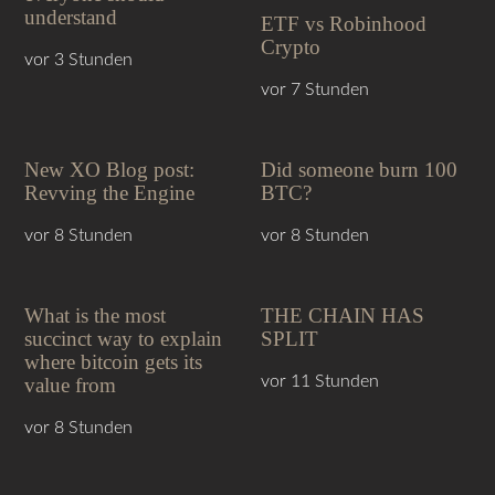
understand
ETF vs Robinhood
Crypto
vor 3 Stunden
vor 7 Stunden
New XO Blog post:
Did someone burn 100
Revving the Engine
BTC?
vor 8 Stunden
vor 8 Stunden
What is the most
THE CHAIN HAS
succinct way to explain
SPLIT
where bitcoin gets its
vor 11 Stunden
value from
vor 8 Stunden